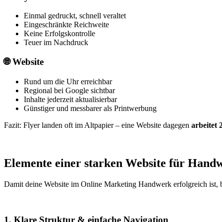
Einmal gedruckt, schnell veraltet
Eingeschränkte Reichweite
Keine Erfolgskontrolle
Teuer im Nachdruck
🌐
Website
Rund um die Uhr erreichbar
Regional bei Google sichtbar
Inhalte jederzeit aktualisierbar
Günstiger und messbarer als Printwerbung
Fazit: Flyer landen oft im Altpapier – eine Website dagegen
arbeitet 
Elemente einer starken Website für Hand
Damit deine Website im Online Marketing Handwerk erfolgreich ist, b
1. Klare Struktur & einfache Navigation