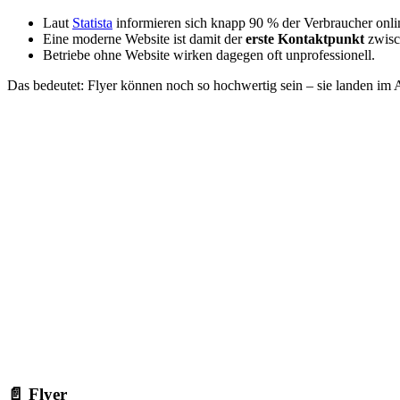
Laut
Statista
informieren sich knapp 90 % der Verbraucher online
Eine moderne Website ist damit der
erste Kontaktpunkt
zwisc
Betriebe ohne Website wirken dagegen oft unprofessionell.
Das bedeutet: Flyer können noch so hochwertig sein – sie landen im A
📄
Flyer