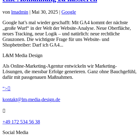
von
lmadmin
|
Mai 30, 2025
|
Google
Google hat’s mal wieder geschafft: Mit GA4 kommt der nächste
„große Wurf“ in der Welt der Website-Analyse. Neue Oberfläche,
neues Tracking, neue Logik – und natürlich: neue rechtliche
Grauzonen. Die wichtigste Frage für uns Website- und
Shopbetreiber: Darf ich GA4...
L&M Media Design
Als Online-Marketing-Agentur entwickeln wir Marketing-
Lösungen, die messbar Erfolge generieren. Ganz ohne Bauchgefühl,
dafür mit passgenauen Maßnahmen.
">

kontakt@lm-media-design.de

+49 172 534 56 38
Social Media